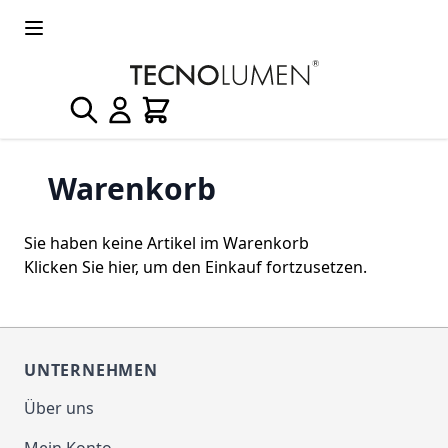
Direkt zum Inhalt
Suche
Warenkorb
Warenkorb
Sie haben keine Artikel im Warenkorb
Klicken Sie
hier
, um den Einkauf fortzusetzen.
UNTERNEHMEN
Über uns